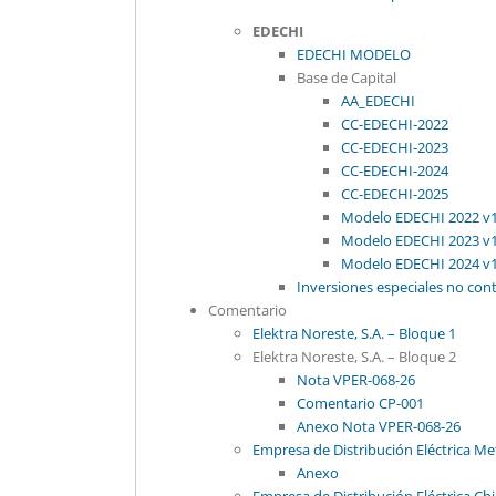
EDECHI
EDECHI MODELO
Base de Capital
AA_EDECHI
CC-EDECHI-2022
CC-EDECHI-2023
CC-EDECHI-2024
CC-EDECHI-2025
Modelo EDECHI 2022 v
Modelo EDECHI 2023 v
Modelo EDECHI 2024 v
Inversiones especiales no con
Comentario
Elektra Noreste, S.A. – Bloque 1
Elektra Noreste, S.A. – Bloque 2
Nota VPER-068-26
Comentario CP-001
Anexo Nota VPER-068-26
Empresa de Distribución Eléctrica Me
Anexo