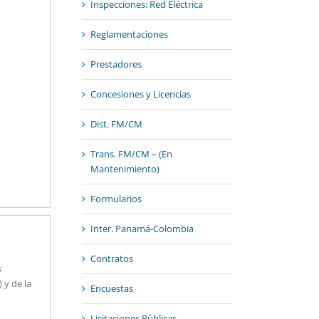
Inspecciones: Red Eléctrica
Reglamentaciones
Prestadores
Concesiones y Licencias
Dist. FM/CM
Trans. FM/CM – (En
Mantenimiento)
Formularios
Inter. Panamá-Colombia
Contratos
s
y de la
Encuestas
Licitaciones Públicas