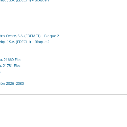
riquí, S.A. (EDECHI) – Bloque 1
tro-Oeste, S.A. (EDEMET) – Bloque 2
riquí, S.A. (EDECHI) – Bloque 2
. 21660-Elec
. 21781-Elec
c
ión 2026 -2030