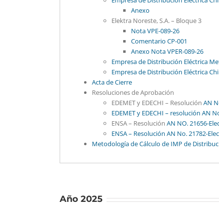
Empresa de Distribución Eléctrica Chi
Anexo
Elektra Noreste, S.A. – Bloque 3
Nota VPE-089-26
Comentario CP-001
Anexo Nota VPER-089-26
Empresa de Distribución Eléctrica Me
Empresa de Distribución Eléctrica Chi
Acta de Cierre
Resoluciones de Aprobación
EDEMET y EDECHI – Resolución
AN No
EDEMET y EDECHI – resolución AN No
ENSA – Resolución
AN NO. 21656-Ele
ENSA – Resolución AN No. 21782-Elec
Metodología de Cálculo de IMP de Distribuc
Año 2025