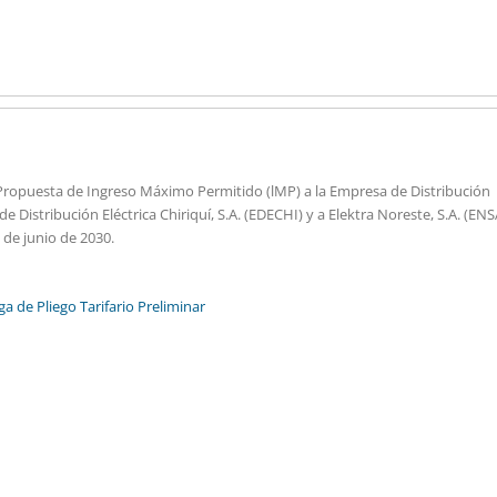
a Propuesta de Ingreso Máximo Permitido (lMP) a la Empresa de Distribución
e Distribución Eléctrica Chiriquí, S.A. (EDECHI) y a Elektra Noreste, S.A. (ENS
 de junio de 2030.
a de Pliego Tarifario Preliminar