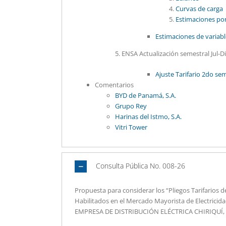
Curvas de carga
Estimaciones por
Estimaciones de variab
5. ENSA Actualización semestral Jul-Di
Ajuste Tarifario 2do se
Comentarios
BYD de Panamá, S.A.
Grupo Rey
Harinas del Istmo, S.A.
Vitri Tower
Consulta Pública No. 008-26
Propuesta para considerar los “Pliegos Tarifarios 
Habilitados en el Mercado Mayorista de Electric
EMPRESA DE DISTRIBUCIÓN ELÉCTRICA CHIRIQUÍ, S.A.