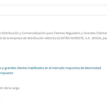
de Distribución y Comercialización para Clientes Regulados y Grandes Cliente
d de la empresa de distribución eléctrica ELEKTRA NORESTE, S.A. (ENSA), par
dos y grandes clientes habilitados en el mercado mayorista de electricidad
 propuesto
ón de la carga
a