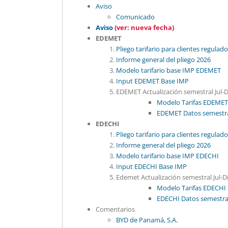
Aviso
Comunicado
Aviso
(ver: nueva fecha)
EDEMET
Pliego tarifario para clientes regula
Informe general del pliego 2026
Modelo tarifario base IMP EDEMET
Input EDEMET Base IMP
EDEMET Actualización semestral Jul-D
Modelo Tarifas EDEMET 
EDEMET Datos semestral
EDECHI
Pliego tarifario para clientes regula
Informe general del pliego 2026
Modelo tarifario base IMP EDECHI
Input EDECHI Base IMP
Edemet Actualización semestral Jul-D
Modelo Tarifas EDECHI S
EDECHI Datos semestral 
Comentarios
BYD de Panamá, S.A.