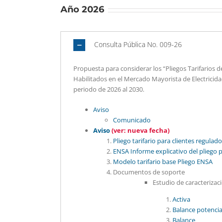
Año 2026
Consulta Pública No. 009-26
Propuesta para considerar los “Pliegos Tarifarios 
Habilitados en el Mercado Mayorista de Electricida
periodo de 2026 al 2030.
Aviso
Comunicado
Aviso
(ver: nueva fecha)
Pliego tarifario para clientes regula
ENSA Informe explicativo del pliego
Modelo tarifario base Pliego ENSA
Documentos de soporte
Estudio de caracterizaci
Activa
Balance potenci
Balance