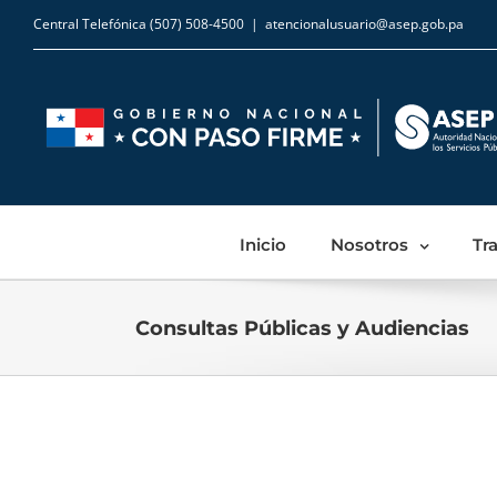
Central Telefónica (507) 508-4500
|
atencionalusuario@asep.gob.pa
Inicio
Nosotros
Tr
Consultas Públicas y Audiencias