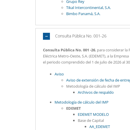
Grupo Rey
Tikal Intercontinental, S.A.
Bimbo Panamá, S.A.
Consulta Pública No. 001-26
Consulta Pública No. 001 -26
, para considerar l
Eléctrica Metro-Oeste, S.A. (EDEMET), a la Empresa d
el periodo comprendido del 1 de julio de 2026 al 30
Aviso
Aviso de extensión de fecha de entreg
Metodología de cálculo del IMP
Archivos de respaldo
Metodología de cálculo del IMP
EDEMET
EDEMET MODELO
Base de Capital
AA_EDEMET