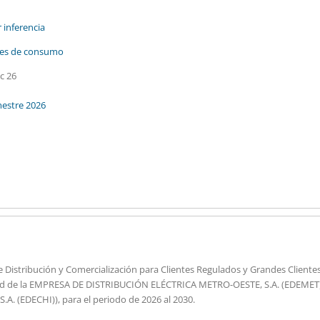
 inferencia
les de consumo
c 26
mestre 2026
de Distribución y Comercialización para Clientes Regulados y Grandes Cliente
idad de la EMPRESA DE DISTRIBUCIÓN ELÉCTRICA METRO-OESTE, S.A. (EDEMET) 
 (EDECHI)), para el periodo de 2026 al 2030.