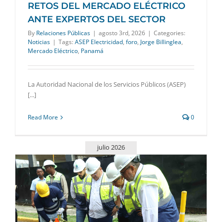
RETOS DEL MERCADO ELÉCTRICO
ANTE EXPERTOS DEL SECTOR
By
Relaciones Públicas
|
agosto 3rd, 2026
|
Categories:
Noticias
|
Tags:
ASEP Electricidad
,
foro
,
Jorge Billinglea
,
Mercado Eléctrico
,
Panamá
La Autoridad Nacional de los Servicios Públicos (ASEP)
[...]
Read More
0
julio 2026