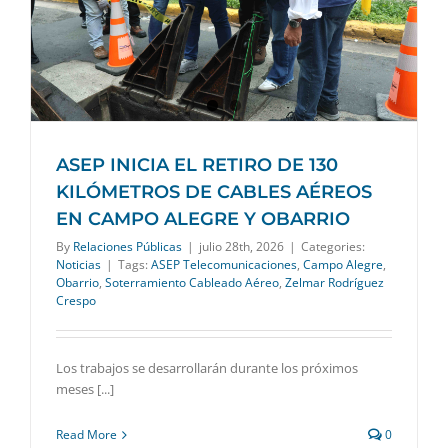
ASEP INICIA EL RETIRO DE 130
KILÓMETROS DE CABLES AÉREOS
EN CAMPO ALEGRE Y OBARRIO
By
Relaciones Públicas
|
julio 28th, 2026
|
Categories:
Noticias
|
Tags:
ASEP Telecomunicaciones
,
Campo Alegre
,
Obarrio
,
Soterramiento Cableado Aéreo
,
Zelmar Rodríguez
Crespo
Los trabajos se desarrollarán durante los próximos
meses [...]
Read More
0