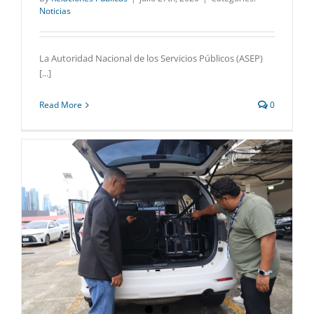
Noticias
La Autoridad Nacional de los Servicios Públicos (ASEP)
[...]
Read More
0
N