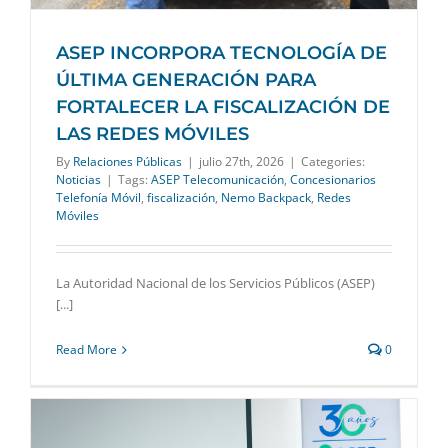
ASEP INCORPORA TECNOLOGÍA DE
ÚLTIMA GENERACIÓN PARA
FORTALECER LA FISCALIZACIÓN DE
LAS REDES MÓVILES
By
Relaciones Públicas
|
julio 27th, 2026
|
Categories:
Noticias
|
Tags:
ASEP Telecomunicación
,
Concesionarios
Telefonía Móvil
,
fiscalización
,
Nemo Backpack
,
Redes
Móviles
La Autoridad Nacional de los Servicios Públicos (ASEP)
[...]
Read More
0