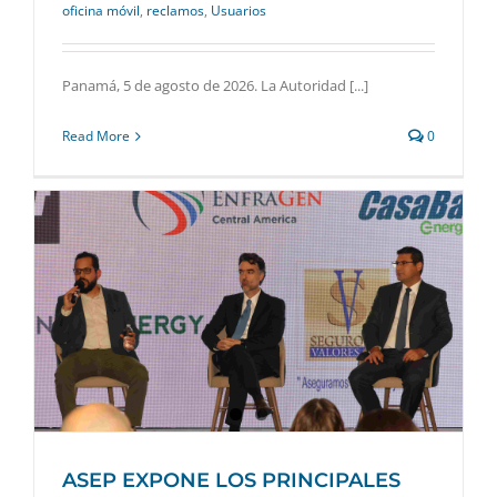
oficina móvil
,
reclamos
,
Usuarios
Panamá, 5 de agosto de 2026. La Autoridad [...]
Read More
0
ASEP EXPONE LOS PRINCIPALES