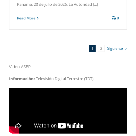
Panamá, 20 de julio de 2026. La Autoridad [...]
Read More
0
1
2
Siguiente
Video ASEP
Información:
Televisión Digital Terrestre (TDT)