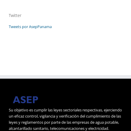
Twitter
Tweets por AsepPanama
Su objetivo es cumplir las leyes sectoriales respectivas, ejerciendo
un eficaz control, vigilancia y verificación del cumplimiento de las
leyes y reglamentos por parte de las empresas de agua potable,
alcantarillado sanitario, telecomunicaciones y electricidad.