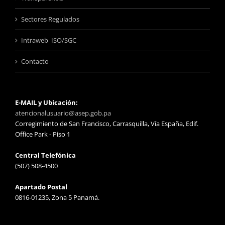
Sectores Regulados
Intraweb ISO/SGC
Contacto
E-MAIL y Ubicación:
atencionalusuario@asep.gob.pa
Corregimiento de San Francisco, Carrasquilla, Vía España, Edif.
Office Park - Piso 1
Central Telefónica
(507) 508-4500
Apartado Postal
0816-01235, Zona 5 Panamá.