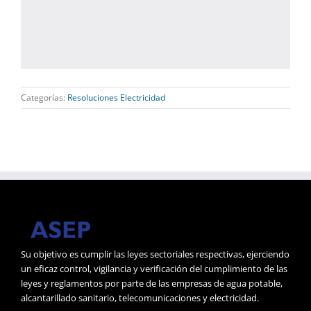
Categorías:
Resoluciones Electricidad
Su objetivo es cumplir las leyes sectoriales respectivas, ejerciendo
un eficaz control, vigilancia y verificación del cumplimiento de las
leyes y reglamentos por parte de las empresas de agua potable,
alcantarillado sanitario, telecomunicaciones y electricidad.