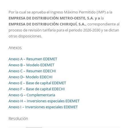
Por la cual se aprueba el Ingreso Máximo Permitido (IMP) a la
EMPRESA DE DISTRIBUCIÓN METRO-OESTE, S.A. y a
la
EMPRESA DE DISTRIBUCIÓN CHIRIQUÍ, S.A.,
correspondiente al
proceso de revisión tarifaria para el periodo 2026-2030 y se dictan
otras disposiciones.
Anexos
Anexo A – Resumen EDEMET
Anexo B – Modelo EDEMET
Anexo C – Resumen EDECHI
Anexo D– Modelo EDECHI
Anexo E – Base de capital EDEMET
Anexo F – Base de capital EDECHI
Anexo G – Complementaria
Anexo H – Inversiones especiales EDEMET
Anexo I – Inversiones especiales EDEMET
Resolución