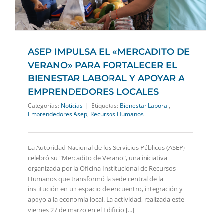
ASEP IMPULSA EL «MERCADITO DE
VERANO» PARA FORTALECER EL
BIENESTAR LABORAL Y APOYAR A
EMPRENDEDORES LOCALES
Categorías:
Noticias
|
Etiquetas:
Bienestar Laboral
,
Emprendedores Asep
,
Recursos Humanos
La Autoridad Nacional de los Servicios Públicos (ASEP)
celebró su "Mercadito de Verano", una iniciativa
organizada por la Oficina Institucional de Recursos
Humanos que transformó la sede central de la
institución en un espacio de encuentro, integración y
apoyo a la economía local. La actividad, realizada este
viernes 27 de marzo en el Edificio [...]