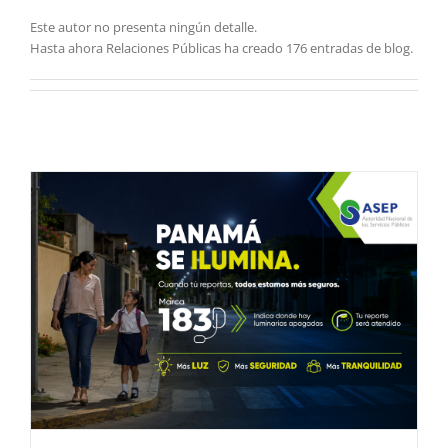
Este autor no presenta ningún detalle.
Hasta ahora Relaciones Públicas ha creado 176 entradas de blog.