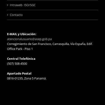
Intraweb ISO/SGC
Contacto
E-MAIL y Ubicación:
atencionalusuario@asep.gob.pa
Corregimiento de San Francisco, Carrasquilla, Vía España, Edif.
Office Park - Piso 1
Central Telefónica
(507) 508-4500
Apartado Postal
0816-01235, Zona 5 Panamá.