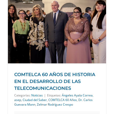
COMTELCA 60 AÑOS DE HISTORIA
EN EL DESARROLLO DE LAS
TELECOMUNICACIONES
Categorías:
Noticias
|
Etiquetas:
Ángeles Ayala Correa
,
asep
,
Ciudad del Saber
,
COMTELCA 60 Años
,
Dr. Carlos
Guevara Mann
,
Zelmar Rodríguez Crespo