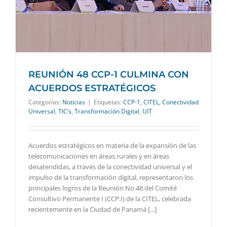
REUNIÓN 48 CCP-1 CULMINA CON
ACUERDOS ESTRATÉGICOS
Categorías:
Noticias
|
Etiquetas:
CCP-1
,
CITEL
,
Conectividad
Universal
,
TIC’s
,
Transformación Digital
,
UIT
Acuerdos estratégicos en materia de la expansión de las
telecomunicaciones en áreas rurales y en áreas
desatendidas, a través de la conectividad universal y el
impulso de la transformación digital, representaron los
principales logros de la Reunión No.48 del Comité
Consultivo Permanente I (CCP.I) de la CITEL, celebrada
recientemente en la Ciudad de Panamá [...]