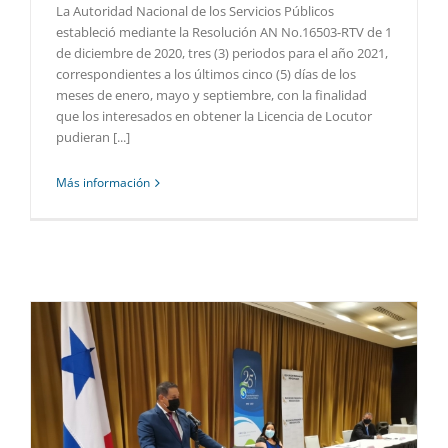
La Autoridad Nacional de los Servicios Públicos
estableció mediante la Resolución AN No.16503-RTV de 1
de diciembre de 2020, tres (3) periodos para el año 2021,
correspondientes a los últimos cinco (5) días de los
meses de enero, mayo y septiembre, con la finalidad
que los interesados en obtener la Licencia de Locutor
pudieran [...]
Más información