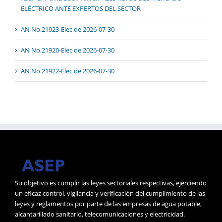
ELÉCTRICO ANTE EXPERTOS DEL SECTOR
AN No.21923-Elec de 2026-07-30
AN No.21920-Elec de 2026-07-30
AN No.21922-Elec de 2026-07-30
Su objetivo es cumplir las leyes sectoriales respectivas, ejerciendo
un eficaz control, vigilancia y verificación del cumplimiento de las
leyes y reglamentos por parte de las empresas de agua potable,
alcantarillado sanitario, telecomunicaciones y electricidad.