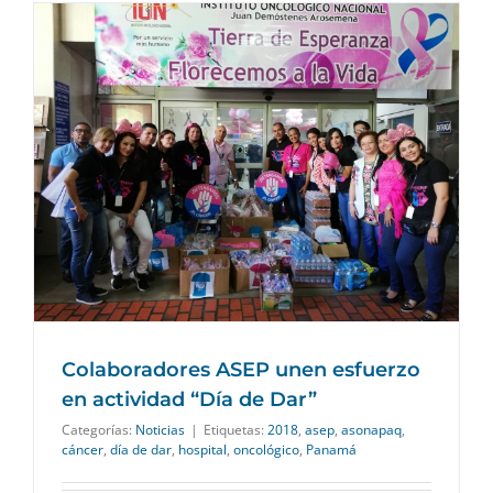
a
Colaboradores ASEP unen esfuerzo
en actividad “Día de Dar”
Categorías:
Noticias
|
Etiquetas:
2018
,
asep
,
asonapaq
,
cáncer
,
día de dar
,
hospital
,
oncológico
,
Panamá