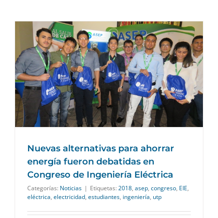
Nuevas alternativas para ahorrar
energía fueron debatidas en
Congreso de Ingeniería Eléctrica
Categorías:
Noticias
|
Etiquetas:
2018
,
asep
,
congreso
,
EIE
,
eléctrica
,
electricidad
,
estudiantes
,
ingeniería
,
utp