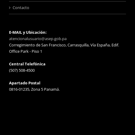
Contacto
E-MAIL y Ubicación:
atencionalusuario@asep.gob.pa
Corregimiento de San Francisco, Carrasquilla, Vía España, Edif.
Office Park - Piso 1
Central Telefónica
(507) 508-4500
Apartado Postal
0816-01235, Zona 5 Panamá.