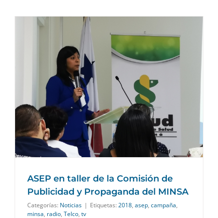
ASEP en taller de la Comisión de
Publicidad y Propaganda del MINSA
Categorías:
Noticias
|
Etiquetas:
2018
,
asep
,
campaña
,
minsa
,
radio
,
Telco
,
tv