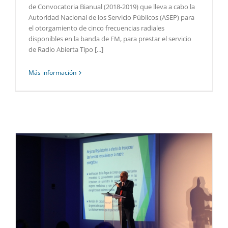
de Convocatoria Bianual (2018-2019) que lleva a cabo la
Autoridad Nacional de los Servicio Públicos (ASEP) para
el otorgamiento de cinco frecuencias radiales
disponibles en la banda de FM, para prestar el servicio
de Radio Abierta Tipo [...]
Más información