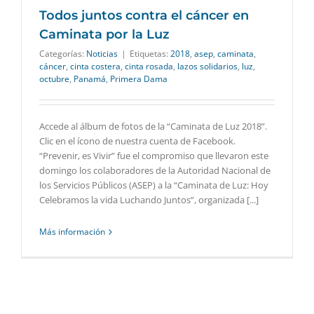
Todos juntos contra el cáncer en
Caminata por la Luz
Categorías:
Noticias
|
Etiquetas:
2018
,
asep
,
caminata
,
cáncer
,
cinta costera
,
cinta rosada
,
lazos solidarios
,
luz
,
octubre
,
Panamá
,
Primera Dama
Accede al álbum de fotos de la “Caminata de Luz 2018”.
Clic en el ícono de nuestra cuenta de Facebook.
“Prevenir, es Vivir” fue el compromiso que llevaron este
domingo los colaboradores de la Autoridad Nacional de
los Servicios Públicos (ASEP) a la “Caminata de Luz: Hoy
Celebramos la vida Luchando Juntos”, organizada [...]
Más información