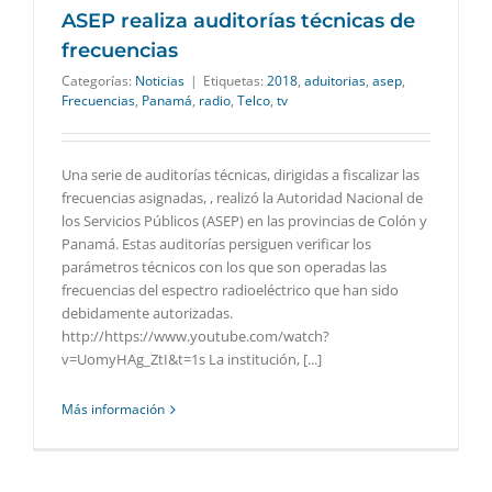
ASEP realiza auditorías técnicas de
frecuencias
Categorías:
Noticias
|
Etiquetas:
2018
,
aduitorias
,
asep
,
Frecuencias
,
Panamá
,
radio
,
Telco
,
tv
Una serie de auditorías técnicas, dirigidas a fiscalizar las
frecuencias asignadas, , realizó la Autoridad Nacional de
los Servicios Públicos (ASEP) en las provincias de Colón y
Panamá. Estas auditorías persiguen verificar los
parámetros técnicos con los que son operadas las
frecuencias del espectro radioeléctrico que han sido
debidamente autorizadas.
http://https://www.youtube.com/watch?
v=UomyHAg_ZtI&t=1s La institución, [...]
Más información