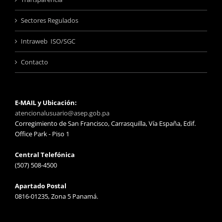
Sectores Regulados
Intraweb ISO/SGC
Contacto
E-MAIL y Ubicación:
atencionalusuario@asep.gob.pa
Corregimiento de San Francisco, Carrasquilla, Vía España, Edif.
Office Park - Piso 1
Central Telefónica
(507) 508-4500
Apartado Postal
0816-01235, Zona 5 Panamá.