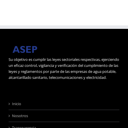
j
Su objetivo es cumplir las leyes sectoriales respectivas, ejerciendo
un eficaz control, vigilancia y verificación del cumplimiento de las
leyes y reglamentos por parte de las empresas de agua potable,
alcantarillado sanitario, telecomunicaciones y electricidad.
Inicio
Nosotros
Transparencia