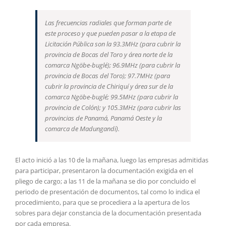
Las frecuencias radiales que forman parte de
este proceso y que pueden pasar a la etapa de
Licitación Pública son la 93.3MHz (para cubrir la
provincia de Bocas del Toro y área norte de la
comarca Ngöbe-buglé); 96.9MHz (para cubrir la
provincia de Bocas del Toro); 97.7MHz (para
cubrir la provincia de Chiriquí y área sur de la
comarca Ngöbe-buglé; 99.5MHz (para cubrir la
provincia de Colón); y 105.3MHz (para cubrir las
provincias de Panamá, Panamá Oeste y la
comarca de Madungandí).
El acto inició a las 10 de la mañana, luego las empresas admitidas
para participar, presentaron la documentación exigida en el
pliego de cargo; a las 11 de la mañana se dio por concluido el
periodo de presentación de documentos, tal como lo indica el
procedimiento, para que se procediera a la apertura de los
sobres para dejar constancia de la documentación presentada
por cada empresa.