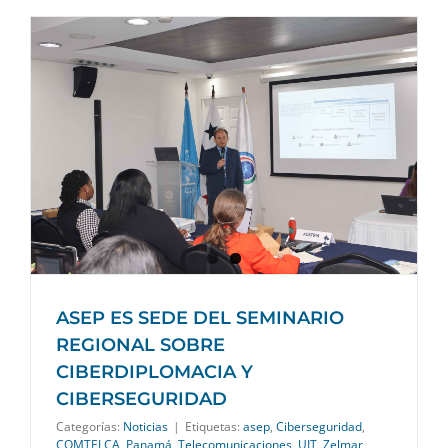
ASEP ES SEDE DEL SEMINARIO
REGIONAL SOBRE
CIBERDIPLOMACIA Y
CIBERSEGURIDAD
Categorías:
Noticias
|
Etiquetas:
asep
,
Ciberseguridad
,
COMTELCA
,
Panamá
,
Telecomunicaciones
,
UIT
,
Zelmar