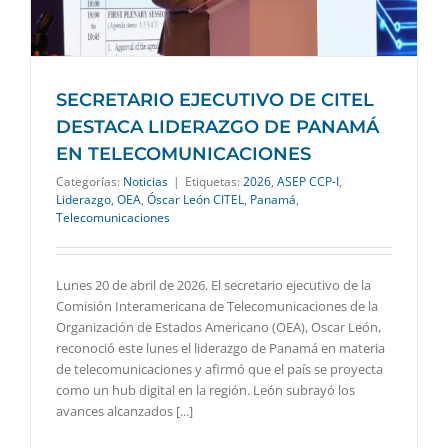
SECRETARIO EJECUTIVO DE CITEL
DESTACA LIDERAZGO DE PANAMÁ
EN TELECOMUNICACIONES
Categorías:
Noticias
|
Etiquetas:
2026
,
ASEP CCP-I
,
Liderazgo
,
OEA
,
Óscar León CITEL
,
Panamá
,
Telecomunicaciones
Lunes 20 de abril de 2026. El secretario ejecutivo de la
Comisión Interamericana de Telecomunicaciones de la
Organización de Estados Americano (OEA), Oscar León,
reconoció este lunes el liderazgo de Panamá en materia
de telecomunicaciones y afirmó que el país se proyecta
como un hub digital en la región. León subrayó los
avances alcanzados [...]