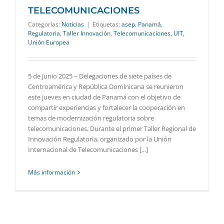
TELECOMUNICACIONES
Categorías:
Noticias
|
Etiquetas:
asep
,
Panamá
,
Regulatoria
,
Taller Innovación
,
Telecomunicaciones
,
UIT
,
Unión Europea
5 de junio 2025 – Delegaciones de siete países de
Centroamérica y República Dominicana se reunieron
este jueves en ciudad de Panamá con el objetivo de
compartir experiencias y fortalecer la cooperación en
temas de modernización regulatoria sobre
telecomunicaciones. Durante el primer Taller Regional de
Innovación Regulatoria, organizado por la Unión
Internacional de Telecomunicaciones [...]
Más información