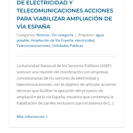
DE ELECTRICIDAD Y
TELECOMUNICACIONES ACCIONES
PARA VIABILIZAR AMPLIACIÓN DE
VÍA ESPAÑA
Categorías:
Noticias
,
Sin categoría
|
Etiquetas:
agua
potable
,
Ampliación de Vía Espeña
,
electricidad
,
Telecomunicaciones
,
Utilidades Públicas
La Autoridad Nacional de los Servicios Públicos (ASEP)
sostuvo una reunión de coordinación con empresas
concesionarias de los sectores de electricidad y
telecomunicaciones, con el objetivo de articular acciones
técnicas que faciliten la ejecución del proyecto de
ampliación de la vía España, iniciativa que contempla la
habilitación de carriles exclusivos para el sistema de [...]
Más información