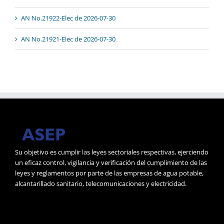
AN No.21922-Elec de 2026-07-30
AN No.21921-Elec de 2026-07-30
Su objetivo es cumplir las leyes sectoriales respectivas, ejerciendo
un eficaz control, vigilancia y verificación del cumplimiento de las
leyes y reglamentos por parte de las empresas de agua potable,
alcantarillado sanitario, telecomunicaciones y electricidad.