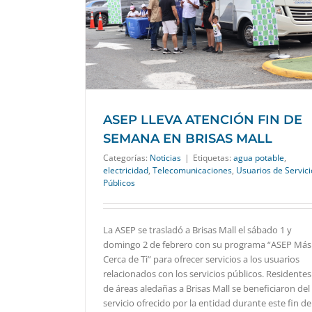
E SEMANA EN
ASEP LLEVA ATENCIÓN FIN DE
SEMANA EN BRISAS MALL
Categorías:
Noticias
|
Etiquetas:
agua potable
,
electricidad
,
Telecomunicaciones
,
Usuarios de Servici
Públicos
La ASEP se trasladó a Brisas Mall el sábado 1 y
domingo 2 de febrero con su programa “ASEP Más
Cerca de Ti” para ofrecer servicios a los usuarios
relacionados con los servicios públicos. Residentes
de áreas aledañas a Brisas Mall se beneficiaron del
servicio ofrecido por la entidad durante este fin de