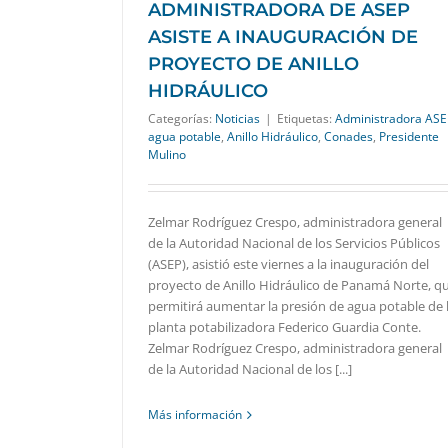
ADMINISTRADORA DE ASEP
ASISTE A INAUGURACIÓN DE
PROYECTO DE ANILLO
HIDRÁULICO
Categorías:
Noticias
|
Etiquetas:
Administradora ASE
agua potable
,
Anillo Hidráulico
,
Conades
,
Presidente
Mulino
Zelmar Rodríguez Crespo, administradora general
de la Autoridad Nacional de los Servicios Públicos
(ASEP), asistió este viernes a la inauguración del
proyecto de Anillo Hidráulico de Panamá Norte, q
permitirá aumentar la presión de agua potable de 
planta potabilizadora Federico Guardia Conte.
Zelmar Rodríguez Crespo, administradora general
de la Autoridad Nacional de los [...]
Más información