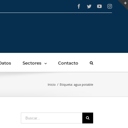
Facebook
Twitter
YouTube
Instagra
Datos
Sectores
Contacto
Inicio
/
Etiqueta:
agua potable
Buscar: