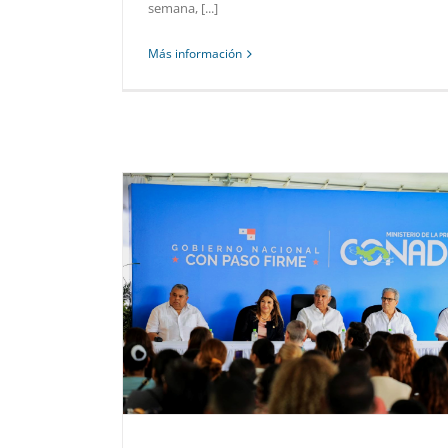
semana, [...]
Más información
ASISTE A
 DE ANILLO