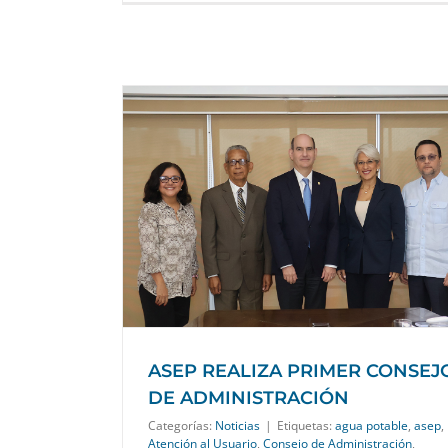
NSEJO DE
ASEP REALIZA PRIMER CONSEJ
DE ADMINISTRACIÓN
Categorías:
Noticias
|
Etiquetas:
agua potable
,
asep
,
Atención al Usuario
,
Consejo de Administración
,