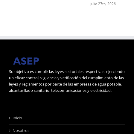
M
julio 27th, 2026
j
Su objetivo es cumplir las leyes sectoriales respectivas, ejerciendo
un eficaz control, vigilancia y verificación del cumplimiento de las
leyes y reglamentos por parte de las empresas de agua potable,
alcantarillado sanitario, telecomunicaciones y electricidad.
Inicio
Nosotros