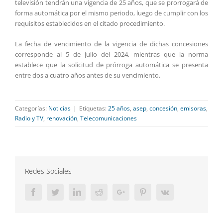
televisión tendrán una vigencia de 25 años, que se prorrogará de
forma automática por el mismo periodo, luego de cumplir con los
requisitos establecidos en el citado procedimiento.
La fecha de vencimiento de la vigencia de dichas concesiones
corresponde al 5 de julio del 2024, mientras que la norma
establece que la solicitud de prórroga automática se presenta
entre dos a cuatro años antes de su vencimiento.
Categorías:
Noticias
|
Etiquetas:
25 años
,
asep
,
concesión
,
emisoras
,
Radio y TV
,
renovación
,
Telecomunicaciones
Redes Sociales
Facebook
Twitter
LinkedIn
Reddit
Google+
Pinterest
Vk