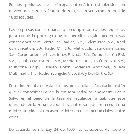
En los periodos de prórroga automática establecidos en
noviembre de 2020 y febrero de 2021, se presentaron un total de
18 solicitudes.
Las empresas concesionarias que cumplieron con los requisitos
para recibir la prórroga que les permite seguir operando sus
concesiones son: Central de Radios, S.A., Telemúsica, S.A., Kool
Comunication, S.A., Radio Mil, S.A., Metrópolis Latinoamericana,
S.A., Corporación de Inversiones Privada, S.A., Comunicación RM,
S.A., Quiubo FM Estéreo, S.A., Media Tech Inc., Estéreo Azul, S.A.,
Multitone Corp., Estéreo Color, Sociedad Anónima, Nueva
Multimedia, Inc., Radio Evangelio Vivo, S.A. y Dial Chitré, S.A.
Entre los requisitos establecidos por la citada Resolución están
que el concesionario de la emisora radial se encuentre Paz y
Salvo en el pago de la tasa de regulación anual, que esté
operando en la zona de cobertura autorizada de forma continua
e interrumpida, sin ocasionar interferencias perjudiciales, entre
otros.
De acuerdo con la Ley 24 de 1999, las estaciones de radio o