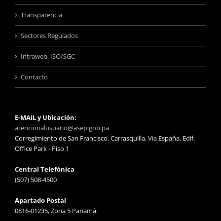
Transparencia
Sectores Regulados
Intraweb ISO/SGC
Contacto
E-MAIL y Ubicación:
atencionalusuario@asep.gob.pa
Corregimiento de San Francisco, Carrasquilla, Vía España, Edif.
Office Park - Piso 1
Central Telefónica
(507) 508-4500
Apartado Postal
0816-01235, Zona 5 Panamá.