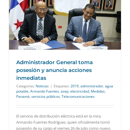
Administrador General toma
posesión y anuncia acciones
inmediatas
Categorías:
Noticias
|
Etiquetas:
2019
,
administrador
,
agua
potable
,
Armando Fuentes
,
asep
,
electricidad
,
Medidas
,
Panamá
,
servicios públicos
,
Telecomunicaciones
El servicio de distribución eléctrica está en la mira.
Armando Fuentes Rodríguez, quien oficialmente tomó
posesión de su cargo el viernes 26 de julio como nuevo