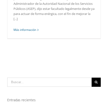
Administrador de la Autoridad Nacional de los Servicios
Públicos (ASEP), dijo estar facultado legalmente desde ya
para actuar de forma enérgica, con el fin de mejorar la
[...]
Más información
Buscar:
Entradas recientes