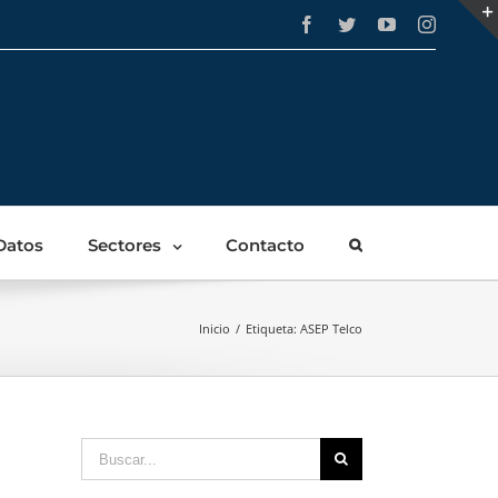
Facebook
Twitter
YouTube
Instagra
Datos
Sectores
Contacto
Inicio
/
Etiqueta:
ASEP Telco
Buscar: