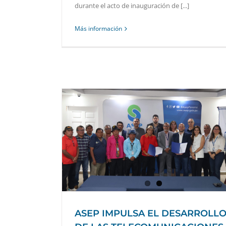
durante el acto de inauguración de [...]
Más información
LO DE LAS
GUNA YALA
ASEP IMPULSA EL DESARROLL