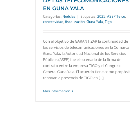
DE LAS TELECOMUNICACIONES
EN GUNA YALA
Categorías:
Noticias
|
Etiquetas:
2025
,
ASEP Telco
,
conectividad
,
fiscalización
,
Guna Yala
,
Tigo
Con el objetivo de GARANTIZAR la continuidad de
los servicios de telecomunicaciones en la Comarca
Guna Yala, la Autoridad Nacional de los Servicios
Públicos (ASEP) fue el escenario de la firma de
contrato entre la empresa TIGO y el Congreso
General Guna Yala. El acuerdo tiene como propósi
renovar la presencia de TIGO en [...]
Más información