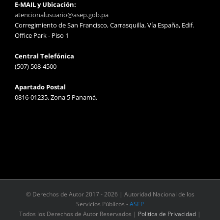
E-MAIL y Ubicación:
atencionalusuario@asep.gob.pa
Corregimiento de San Francisco, Carrasquilla, Vía España, Edif.
Office Park - Piso 1
Central Telefónica
(507) 508-4500
Apartado Postal
0816-01235, Zona 5 Panamá.
© Derechos de Autor 2017 -
2026 | Autoridad Nacional de los
Servicios Públicos -
ASEP
Todos los Derechos de Autor Reservados |
Politica de Privacidad
|