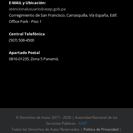
E-MAIL y Ubicación:
atencionalusuario@asep.gob.pa
Corregimiento de San Francisco, Carrasquilla, Vía España, Edif.
Office Park - Piso 1
Central Telefónica
(507) 508-4500
Apartado Postal
0816-01235, Zona 5 Panamá.
© Derechos de Autor 2017 -
2026 | Autoridad Nacional de los
Servicios Públicos -
ASEP
Todos los Derechos de Autor Reservados |
Politica de Privacidad
|