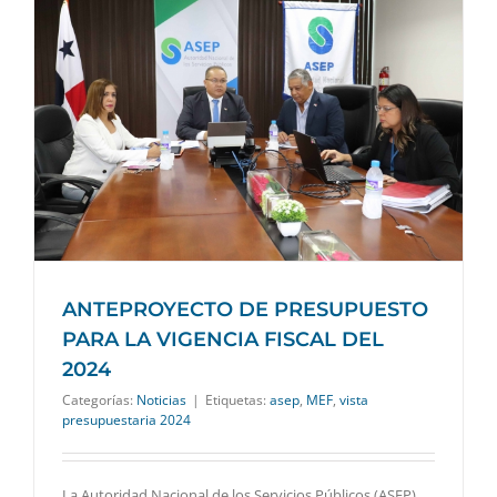
ANTEPROYECTO DE PRESUPUESTO
PARA LA VIGENCIA FISCAL DEL
2024
Categorías:
Noticias
|
Etiquetas:
asep
,
MEF
,
vista
presupuestaria 2024
La Autoridad Nacional de los Servicios Públicos (ASEP)