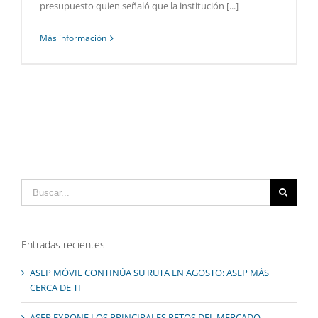
presupuesto quien señaló que la institución [...]
Más información
Buscar:
Entradas recientes
ASEP MÓVIL CONTINÚA SU RUTA EN AGOSTO: ASEP MÁS
CERCA DE TI
ASEP EXPONE LOS PRINCIPALES RETOS DEL MERCADO