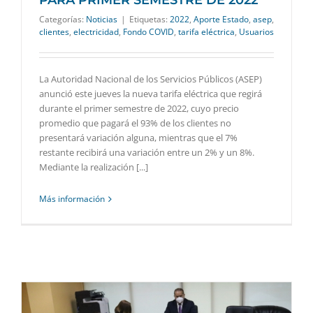
Categorías:
Noticias
|
Etiquetas:
2022
,
Aporte Estado
,
asep
,
clientes
,
electricidad
,
Fondo COVID
,
tarifa eléctrica
,
Usuarios
La Autoridad Nacional de los Servicios Públicos (ASEP)
anunció este jueves la nueva tarifa eléctrica que regirá
durante el primer semestre de 2022, cuyo precio
promedio que pagará el 93% de los clientes no
presentará variación alguna, mientras que el 7%
restante recibirá una variación entre un 2% y un 8%.
Mediante la realización [...]
Más información