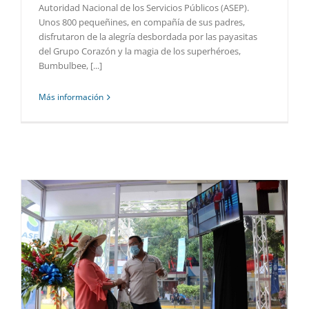
Autoridad Nacional de los Servicios Públicos (ASEP).
Unos 800 pequeñines, en compañía de sus padres,
disfrutaron de la alegría desbordada por las payasitas
del Grupo Corazón y la magia de los superhéroes,
Bumbulbee, [...]
Más información