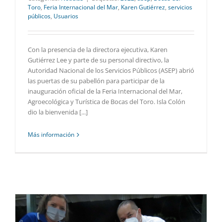
Toro
,
Feria Internacional del Mar
,
Karen Gutiérrez
,
servicios
públicos
,
Usuarios
Con la presencia de la directora ejecutiva, Karen
Gutiérrez Lee y parte de su personal directivo, la
Autoridad Nacional de los Servicios Públicos (ASEP) abrió
las puertas de su pabellón para participar de la
inauguración oficial de la Feria Internacional del Mar,
Agroecológica y Turística de Bocas del Toro. Isla Colón
dio la bienvenida [...]
Más información