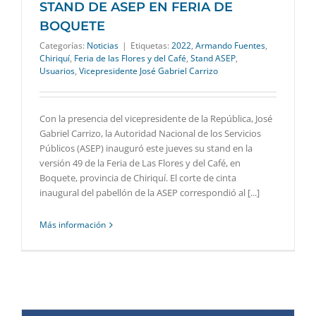
STAND DE ASEP EN FERIA DE
BOQUETE
Categorías:
Noticias
|
Etiquetas:
2022
,
Armando Fuentes
,
Chiriquí
,
Feria de las Flores y del Café
,
Stand ASEP
,
Usuarios
,
Vicepresidente José Gabriel Carrizo
Con la presencia del vicepresidente de la República, José
Gabriel Carrizo, la Autoridad Nacional de los Servicios
Públicos (ASEP) inauguró este jueves su stand en la
versión 49 de la Feria de Las Flores y del Café, en
Boquete, provincia de Chiriquí. El corte de cinta
inaugural del pabellón de la ASEP correspondió al [...]
Más información