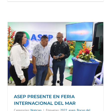
ASEP PRESENTE EN FERIA
INTERNACIONAL DEL MAR
Categorías:
Noticias
|
Etiquetas:
2022
,
asep
,
Bocas del