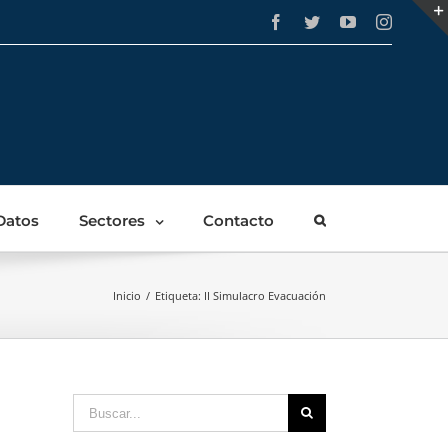
Facebook
Twitter
YouTube
Instagra
Datos
Sectores
Contacto
Inicio
/
Etiqueta:
II Simulacro Evacuación
Buscar: