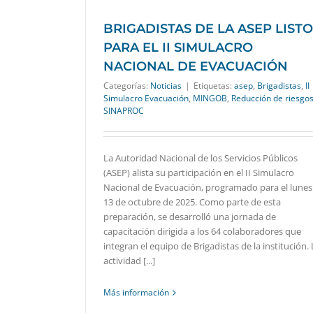
BRIGADISTAS DE LA ASEP LIST
PARA EL II SIMULACRO
NACIONAL DE EVACUACIÓN
Categorías:
Noticias
|
Etiquetas:
asep
,
Brigadistas
,
II
Simulacro Evacuación
,
MINGOB
,
Reducción de riesgo
SINAPROC
La Autoridad Nacional de los Servicios Públicos
(ASEP) alista su participación en el II Simulacro
Nacional de Evacuación, programado para el lunes
13 de octubre de 2025. Como parte de esta
preparación, se desarrolló una jornada de
capacitación dirigida a los 64 colaboradores que
integran el equipo de Brigadistas de la institución. 
actividad [...]
Más información