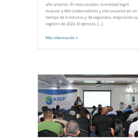
año anterior. En esta ocasión, la entidad logró
evacuar a 400 colaboradores y tres usuarios en un
tiempo de 6 minutos y 38 segundos, mejorando s
registro de 2024. El ejercicio, [...]
Más información
S PARA EL II
VACUACIÓN