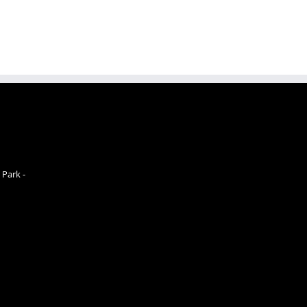
 Park -