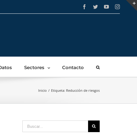
Facebook
Twitter
YouTube
Instagra
Datos
Sectores
Contacto
Inicio
/
Etiqueta:
Reducción de riesgos
Buscar: