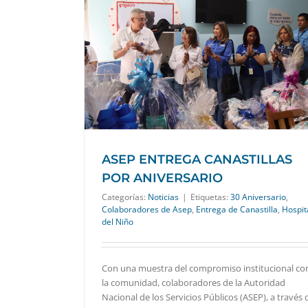
R ANIVERSARIO
ASEP ENTREGA CANASTILLAS
POR ANIVERSARIO
Categorías:
Noticias
|
Etiquetas:
30 Aniversario
,
Colaboradores de Asep
,
Entrega de Canastilla
,
Hospit
del Niño
Con una muestra del compromiso institucional co
la comunidad, colaboradores de la Autoridad
Nacional de los Servicios Públicos (ASEP), a través 