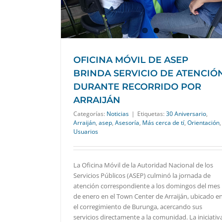
OFICINA MÓVIL DE ASEP
BRINDA SERVICIO DE ATENCIÓ
DURANTE RECORRIDO POR
ARRAIJÁN
Categorías:
Noticias
|
Etiquetas:
30 Aniversario
,
Arraiján
,
asep
,
Asesoría
,
Más cerca de tí
,
Orientación
,
Usuarios
La Oficina Móvil de la Autoridad Nacional de los
Servicios Públicos (ASEP) culminó la jornada de
atención correspondiente a los domingos del mes
de enero en el Town Center de Arraiján, ubicado e
el corregimiento de Burunga, acercando sus
servicios directamente a la comunidad. La iniciativ