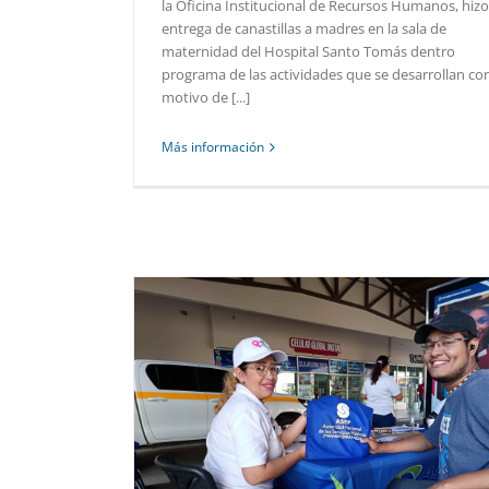
la Oficina Institucional de Recursos Humanos, hizo
entrega de canastillas a madres en la sala de
maternidad del Hospital Santo Tomás dentro
programa de las actividades que se desarrollan co
motivo de [...]
Más información
A SERVICIO DE
 POR ARRAIJÁN