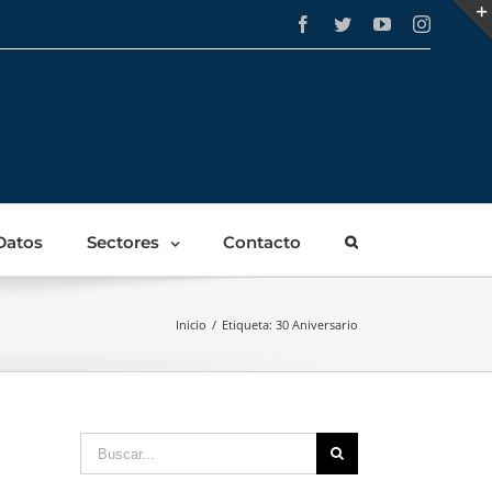
Facebook
Twitter
YouTube
Instagra
Datos
Sectores
Contacto
Inicio
/
Etiqueta:
30 Aniversario
Buscar: