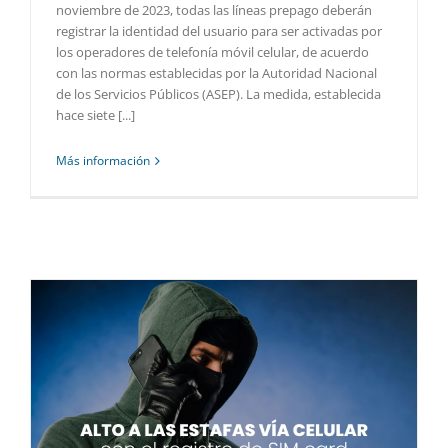
noviembre de 2023, todas las líneas prepago deberán
registrar la identidad del usuario para ser activadas por
los operadores de telefonía móvil celular, de acuerdo
con las normas establecidas por la Autoridad Nacional
de los Servicios Públicos (ASEP). La medida, establecida
hace siete [...]
Más información