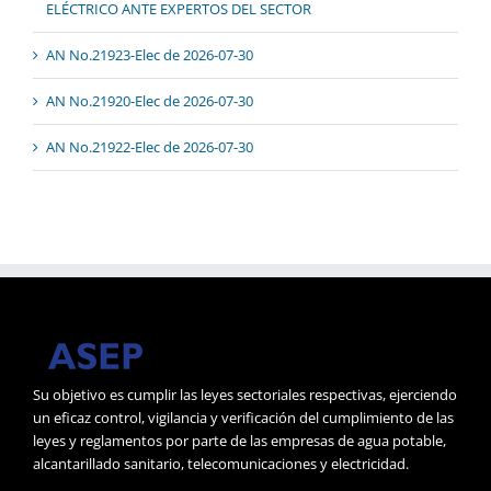
ELÉCTRICO ANTE EXPERTOS DEL SECTOR
AN No.21923-Elec de 2026-07-30
AN No.21920-Elec de 2026-07-30
AN No.21922-Elec de 2026-07-30
Su objetivo es cumplir las leyes sectoriales respectivas, ejerciendo
un eficaz control, vigilancia y verificación del cumplimiento de las
leyes y reglamentos por parte de las empresas de agua potable,
alcantarillado sanitario, telecomunicaciones y electricidad.