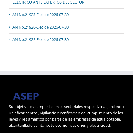
ELÉCTRICO ANTE EXPERTOS DEL SECTOR
AN No.21923-Elec de 2026-07-30
AN No.21920-Elec de 2026-07-30
AN No.21922-Elec de 2026-07-30
Su objetivo es cumplir las leyes sectoriales respectivas, ejerciendo
un eficaz control, vigilancia y verificación del cumplimiento de las
leyes y reglamentos por parte de las empresas de agua potable,
alcantarillado sanitario, telecomunicaciones y electricidad.