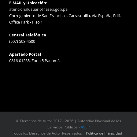
E-MAIL y Ubicación:
atencionalusuario@asep.gob.pa
Corregimiento de San Francisco, Carrasquilla, Vía España, Edif.
Office Park - Piso 1
Central Telefónica
(507) 508-4500
Apartado Postal
0816-01235, Zona 5 Panamá.
© Derechos de Autor 2017 -
2026 | Autoridad Nacional de los
Servicios Públicos -
ASEP
Todos los Derechos de Autor Reservados |
Politica de Privacidad
|