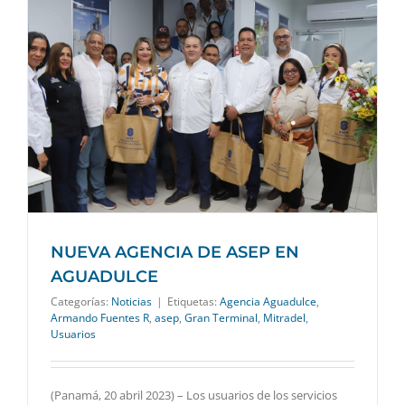
NUEVA AGENCIA DE ASEP EN
AGUADULCE
Categorías:
Noticias
|
Etiquetas:
Agencia Aguadulce
,
Armando Fuentes R
,
asep
,
Gran Terminal
,
Mitradel
,
Usuarios
(Panamá, 20 abril 2023) – Los usuarios de los servicios