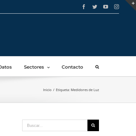
Facebook
Twitter
YouTube
Instagra
Datos
Sectores
Contacto
Inicio
/
Etiqueta:
Medidores de Luz
Buscar: