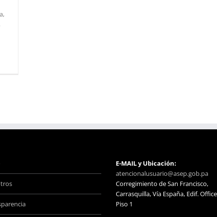
a,
,
o
E-MAIL y Ubicación:
atencionalusuario@asep.gob.pa
tros
Corregimiento de San Francisco,
Carrasquilla, Vía España, Edif. Office
sparencia
Piso 1