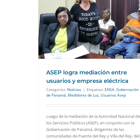
rios y empresa
ASEP logra mediación entre
usuarios y empresa eléctrica
Categorías:
Noticias
|
Etiquetas:
ENSA
,
Gobernación
de Panamá
,
Medidores de Luz
,
Usuarios Asep
Luego de la mediación de la Autoridad Nacional de
los Servicios Públicos (ASEP), en conjunto con la
Gobernación de Panamá, dirigentes de las
comunidades de Puente del Rey y Villa del Rey, del