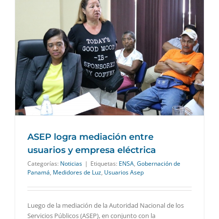
ASEP logra mediación entre
usuarios y empresa eléctrica
Categorías:
Noticias
|
Etiquetas:
ENSA
,
Gobernación de
Panamá
,
Medidores de Luz
,
Usuarios Asep
Luego de la mediación de la Autoridad Nacional de los
Servicios Públicos (ASEP), en conjunto con la