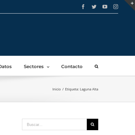
Facebook
Twitter
YouTube
Instagra
Datos
Sectores
Contacto
Inicio
/
Etiqueta:
Laguna Alta
Buscar: