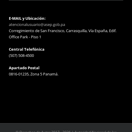
E-MAIL y Ubicación:
atencionalusuario@asep.gob.pa
Corregimiento de San Francisco, Carrasquilla, Vía España, Edif.
Office Park - Piso 1
Central Telefónica
(507) 508-4500
Apartado Postal
0816-01235, Zona 5 Panamá.