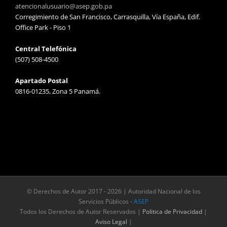
atencionalusuario@asep.gob.pa
Corregimiento de San Francisco, Carrasquilla, Vía España, Edif.
Office Park - Piso 1
Central Telefónica
(507) 508-4500
Apartado Postal
0816-01235, Zona 5 Panamá.
© Derechos de Autor 2017 -
2026 | Autoridad Nacional de los
Servicios Públicos -
ASEP
Todos los Derechos de Autor Reservados |
Politica de Privacidad
|
Aviso Legal
|