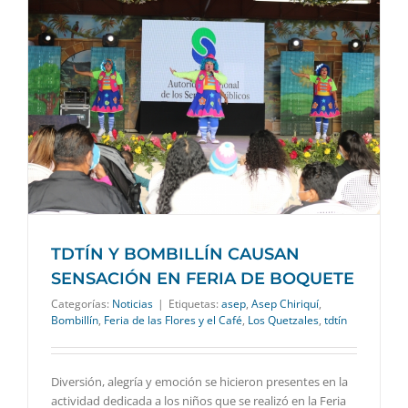
TDTÍN Y BOMBILLÍN CAUSAN
SENSACIÓN EN FERIA DE BOQUETE
Categorías:
Noticias
|
Etiquetas:
asep
,
Asep Chiriquí
,
Bombillín
,
Feria de las Flores y el Café
,
Los Quetzales
,
tdtín
Diversión, alegría y emoción se hicieron presentes en la
actividad dedicada a los niños que se realizó en la Feria