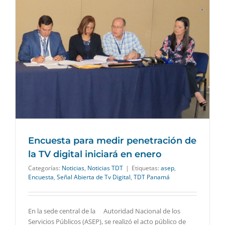
Encuesta para medir penetración de
la TV digital iniciará en enero
Categorías:
Noticias
,
Noticias TDT
|
Etiquetas:
asep
,
Encuesta
,
Señal Abierta de Tv Digital
,
TDT Panamá
En la sede central de la Autoridad Nacional de los
Servicios Públicos (ASEP), se realizó el acto público de