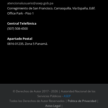
atencionalusuario@asep.gob.pa
Corregimiento de San Francisco, Carrasquilla, Vía España, Edif.
Office Park - Piso 1
Central Telefónica
(507) 508-4500
Apartado Postal
0816-01235, Zona 5 Panamá.
© Derechos de Autor 2017 -
2026 | Autoridad Nacional de los
Servicios Públicos -
ASEP
Todos los Derechos de Autor Reservados |
Politica de Privacidad
|
Aviso Legal
|