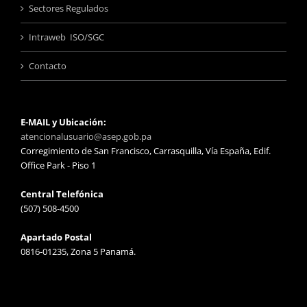
Sectores Regulados
Intraweb ISO/SGC
Contacto
E-MAIL y Ubicación:
atencionalusuario@asep.gob.pa
Corregimiento de San Francisco, Carrasquilla, Vía España, Edif.
Office Park - Piso 1
Central Telefónica
(507) 508-4500
Apartado Postal
0816-01235, Zona 5 Panamá.