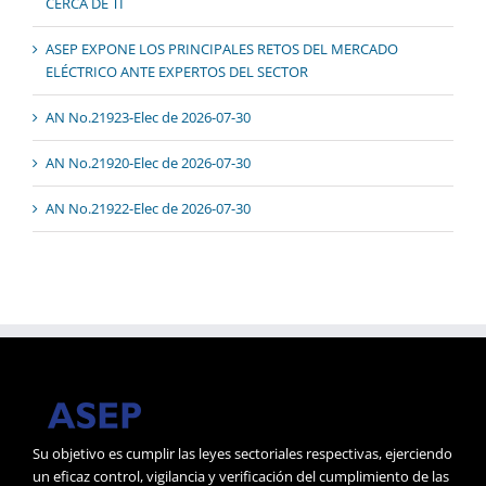
CERCA DE TI
ASEP EXPONE LOS PRINCIPALES RETOS DEL MERCADO
ELÉCTRICO ANTE EXPERTOS DEL SECTOR
AN No.21923-Elec de 2026-07-30
AN No.21920-Elec de 2026-07-30
AN No.21922-Elec de 2026-07-30
Su objetivo es cumplir las leyes sectoriales respectivas, ejerciendo
un eficaz control, vigilancia y verificación del cumplimiento de las