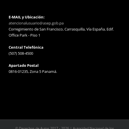
E-MAIL y Ubicación:
atencionalusuario@asep.gob.pa
Corregimiento de San Francisco, Carrasquilla, Vía España, Edif.
Office Park - Piso 1
Central Telefónica
(507) 508-4500
Apartado Postal
0816-01235, Zona 5 Panamá.
© Derechos de Autor 2017 -
2026 | Autoridad Nacional de los