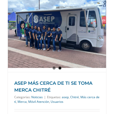
ASEP MÁS CERCA DE TI SE TOMA
MERCA CHITRÉ
Categorías:
Noticias
|
Etiquetas:
asep
,
Chitré
,
Más cerca de
tí
,
Merca
,
Móvil Atención
,
Usuarios