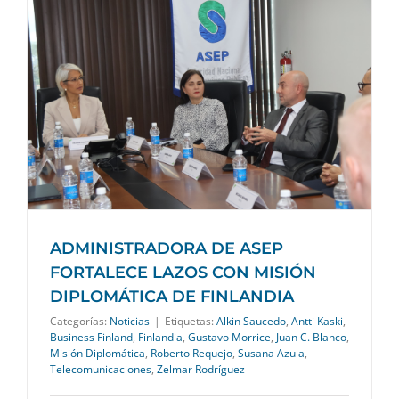
ADMINISTRADORA DE ASEP
FORTALECE LAZOS CON MISIÓN
DIPLOMÁTICA DE FINLANDIA
Categorías:
Noticias
|
Etiquetas:
Alkin Saucedo
,
Antti Kaski
,
Business Finland
,
Finlandia
,
Gustavo Morrice
,
Juan C. Blanco
,
Misión Diplomática
,
Roberto Requejo
,
Susana Azula
,
Telecomunicaciones
,
Zelmar Rodríguez