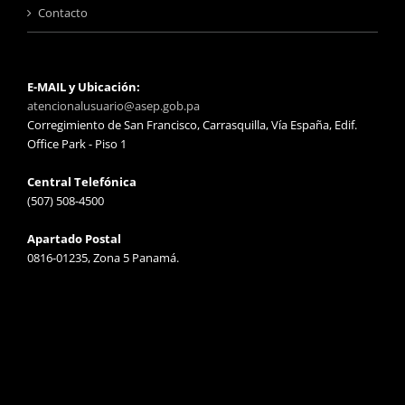
Contacto
E-MAIL y Ubicación:
atencionalusuario@asep.gob.pa
Corregimiento de San Francisco, Carrasquilla, Vía España, Edif.
Office Park - Piso 1
Central Telefónica
(507) 508-4500
Apartado Postal
0816-01235, Zona 5 Panamá.