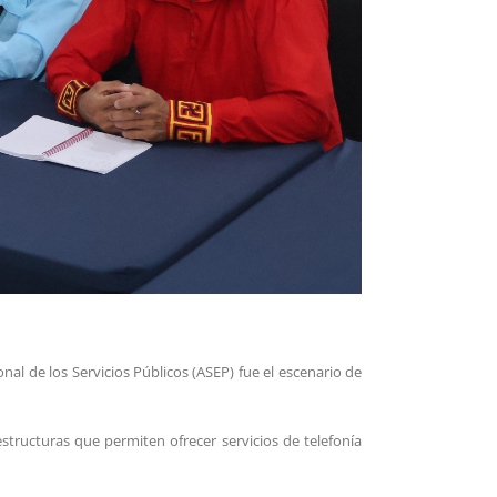
al de los Servicios Públicos (ASEP) fue el escenario de
tructuras que permiten ofrecer servicios de telefonía