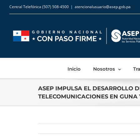
Central Telefónica (507) 508-4500
|
atencionalusuario@asep.gob.pa
Inicio
Nosotros
Tr
ASEP IMPULSA EL DESARROLLO D
TELECOMUNICACIONES EN GUNA 