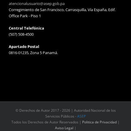
atencionalusuario@asep.gob.pa
Corregimiento de San Francisco, Carrasquilla, Vía España, Edif.
Office Park - Piso 1
Central Telefónica
(507) 508-4500
Apartado Postal
0816-01235, Zona 5 Panamá.
© Derechos de Autor 2017 -
2026 | Autoridad Nacional de los
Servicios Públicos -
ASEP
Todos los Derechos de Autor Reservados |
Politica de Privacidad
|
Aviso Legal
|