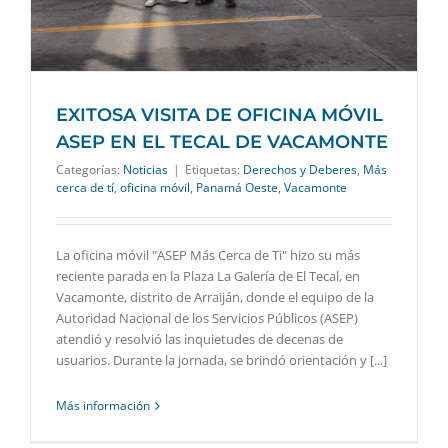
EXITOSA VISITA DE OFICINA MÓVIL
ASEP EN EL TECAL DE VACAMONTE
Categorías:
Noticias
|
Etiquetas:
Derechos y Deberes
,
Más
cerca de tí
,
oficina móvil
,
Panamá Oeste
,
Vacamonte
La oficina móvil "ASEP Más Cerca de Ti" hizo su más
reciente parada en la Plaza La Galería de El Tecal, en
Vacamonte, distrito de Arraiján, donde el equipo de la
Autoridad Nacional de los Servicios Públicos (ASEP)
atendió y resolvió las inquietudes de decenas de
usuarios. Durante la jornada, se brindó orientación y [...]
Más información