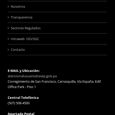
Nosotros
Transparencia
Sectores Regulados
Intraweb ISO/SGC
Contacto
E-MAIL y Ubicación:
atencionalusuario@asep.gob.pa
Corregimiento de San Francisco, Carrasquilla, Vía España, Edif.
Office Park - Piso 1
Central Telefónica
(507) 508-4500
Apartado Postal