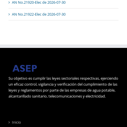
AN No.21920-Elec de 2026-07-30
AN No.21922-Elec de 2026-07-30
Su objetivo es cumplir las leyes sectoriales respectivas, ejerciendo
un eficaz control, vigilancia y verificación del cumplimiento de las
leyes y reglamentos por parte de las empresas de agua potable,
alcantarillado sanitario, telecomunicaciones y electricidad.
Inicio