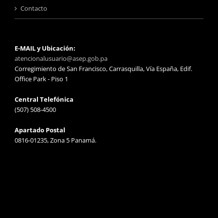
Contacto
E-MAIL y Ubicación:
atencionalusuario@asep.gob.pa
Corregimiento de San Francisco, Carrasquilla, Vía España, Edif.
Office Park - Piso 1
Central Telefónica
(507) 508-4500
Apartado Postal
0816-01235, Zona 5 Panamá.