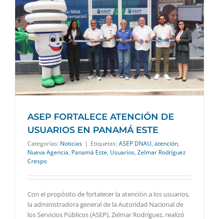
ASEP FORTALECE ATENCIÓN DE
USUARIOS EN PANAMÁ ESTE
Categorías:
Noticias
|
Etiquetas:
ASEP DNAU
,
atención
,
Nueva Agencia
,
Panamá Este
,
Usuarios
,
Zelmar Rodríguez
Crespo
Con el propósito de fortalecer la atención a los usuarios,
la administradora general de la Autoridad Nacional de
los Servicios Públicos (ASEP), Zelmar Rodríguez, realizó