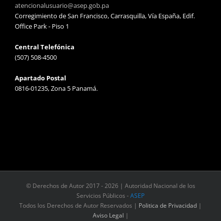
atencionalusuario@asep.gob.pa
Corregimiento de San Francisco, Carrasquilla, Vía España, Edif.
Office Park - Piso 1
Central Telefónica
(507) 508-4500
Apartado Postal
0816-01235, Zona 5 Panamá.
© Derechos de Autor 2017 -
2026 | Autoridad Nacional de los
Servicios Públicos -
ASEP
Todos los Derechos de Autor Reservados |
Politica de Privacidad
|
Aviso Legal
|