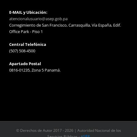
E-MAIL y Ubicación:
atencionalusuario@asep.gob.pa
Corregimiento de San Francisco, Carrasquilla, Vía España, Edif.
Office Park - Piso 1
Central Telefónica
(507) 508-4500
Apartado Postal
0816-01235, Zona 5 Panamá.
© Derechos de Autor 2017 -
2026 | Autoridad Nacional de los
Servicios Públicos -
ASEP