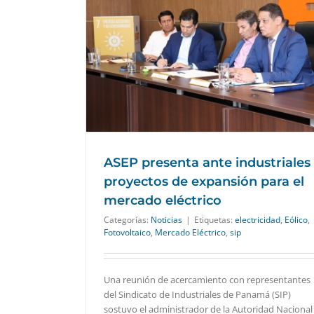
s proyectos de
eléctrico
ASEP presenta ante industriales
proyectos de expansión para el
mercado eléctrico
Categorías:
Noticias
|
Etiquetas:
electricidad
,
Eólico
,
Fotovoltaico
,
Mercado Eléctrico
,
sip
Una reunión de acercamiento con representantes
del Sindicato de Industriales de Panamá (SIP)
sostuvo el administrador de la Autoridad Nacional