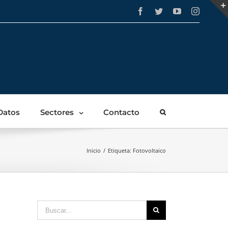
Facebook
Twitter
YouTube
Instagra
Datos
Sectores
Contacto
Inicio
/
Etiqueta:
Fotovoltaico
Buscar: