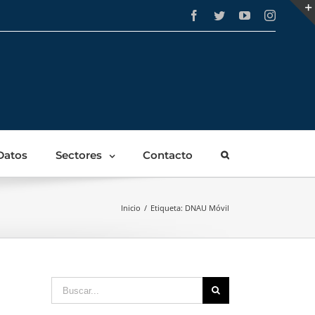
Facebook
Twitter
YouTube
Instagra
Datos
Sectores
Contacto
Inicio
/
Etiqueta:
DNAU Móvil
Buscar: