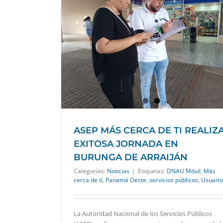
ZA EXITOSA
ARRAIJÁN
ASEP MÁS CERCA DE TI REALIZ
EXITOSA JORNADA EN
BURUNGA DE ARRAIJÁN
Categorías:
Noticias
|
Etiquetas:
DNAU Móvil
,
Más
cerca de tí
,
Panamá Oeste
,
servicios públicos
,
Usuario
La Autoridad Nacional de los Servicios Públicos