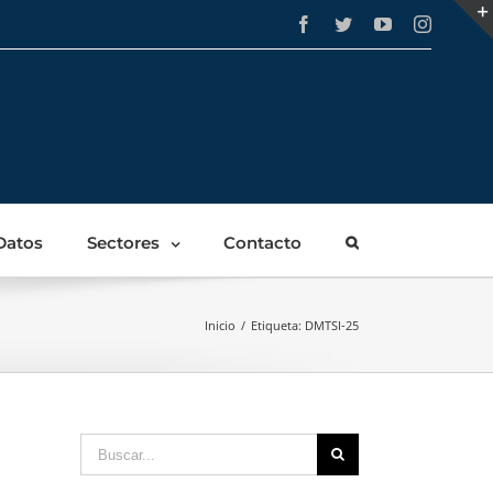
Facebook
Twitter
YouTube
Instagra
Datos
Sectores
Contacto
Inicio
/
Etiqueta:
DMTSI-25
Buscar: