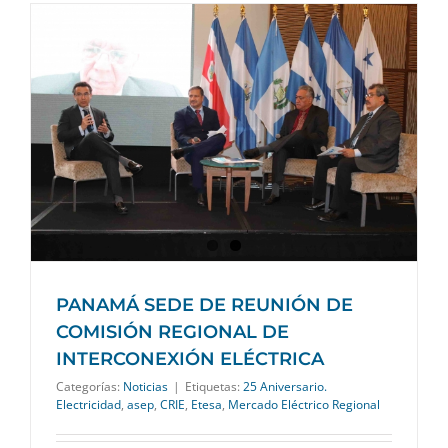
PANAMÁ SEDE DE REUNIÓN DE
COMISIÓN REGIONAL DE
INTERCONEXIÓN ELÉCTRICA
Categorías:
Noticias
|
Etiquetas:
25 Aniversario.
Electricidad
,
asep
,
CRIE
,
Etesa
,
Mercado Eléctrico Regional