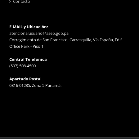
Contacto
E-MAIL y Ubicación:
atencionalusuario@asep.gob.pa
Corregimiento de San Francisco, Carrasquilla, Vía España, Edif.
Office Park - Piso 1
Central Telefónica
(507) 508-4500
Apartado Postal
0816-01235, Zona 5 Panamá.