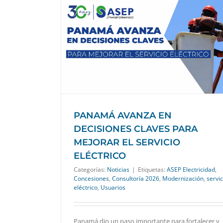
S CLAVES PARA
ÉCTRICO
PANAMÁ AVANZA EN
DECISIONES CLAVES PARA
MEJORAR EL SERVICIO
ELÉCTRICO
Categorías:
Noticias
|
Etiquetas:
ASEP Electricidad
,
Concesiones
,
Consultoría 2026
,
Modernización
,
servic
eléctrico
,
Usuarios
Panamá dio un paso importante para fortalecer y