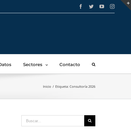
Facebook
Twitter
YouTube
Instagra
Datos
Sectores
Contacto
Inicio
/
Etiqueta:
Consultoría 2026
Buscar: