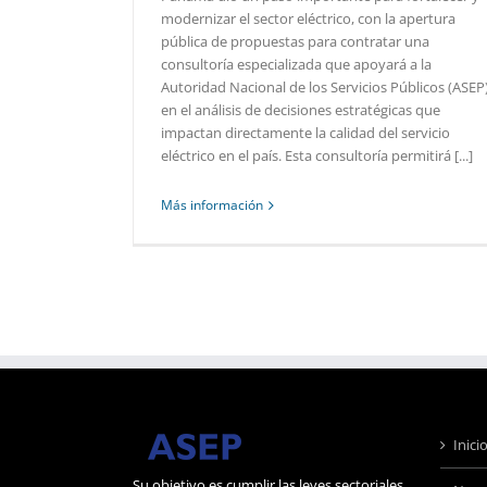
modernizar el sector eléctrico, con la apertura
pública de propuestas para contratar una
consultoría especializada que apoyará a la
Autoridad Nacional de los Servicios Públicos (ASEP
en el análisis de decisiones estratégicas que
impactan directamente la calidad del servicio
eléctrico en el país. Esta consultoría permitirá [...]
Más información
Inici
Su objetivo es cumplir las leyes sectoriales