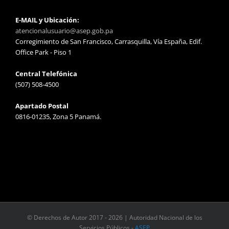
E-MAIL y Ubicación:
atencionalusuario@asep.gob.pa
Corregimiento de San Francisco, Carrasquilla, Vía España, Edif.
Office Park - Piso 1
Central Telefónica
(507) 508-4500
Apartado Postal
0816-01235, Zona 5 Panamá.
© Derechos de Autor 2017 -
2026 | Autoridad Nacional de los
Servicios Públicos -
ASEP