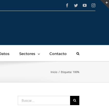
Facebook
Twitter
YouTube
Instagra
Datos
Sectores
Contacto
Inicio
/
Etiqueta:
100%
Buscar: