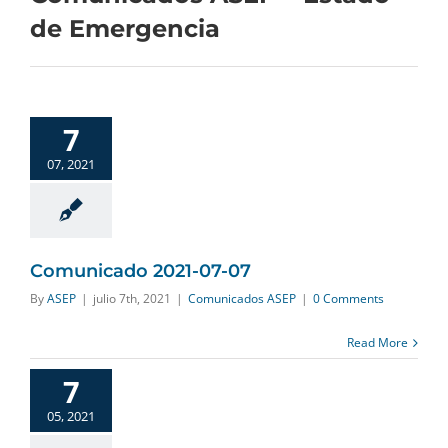
de Emergencia
7
07, 2021
Comunicado 2021-07-07
By
ASEP
|
julio 7th, 2021
|
Comunicados ASEP
|
0 Comments
Read More
7
05, 2021