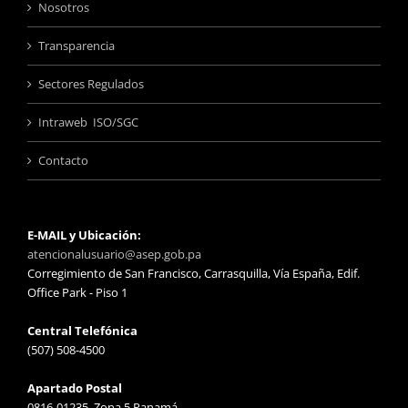
Nosotros
Transparencia
Sectores Regulados
Intraweb ISO/SGC
Contacto
E-MAIL y Ubicación:
atencionalusuario@asep.gob.pa
Corregimiento de San Francisco, Carrasquilla, Vía España, Edif.
Office Park - Piso 1
Central Telefónica
(507) 508-4500
Apartado Postal
0816-01235, Zona 5 Panamá.