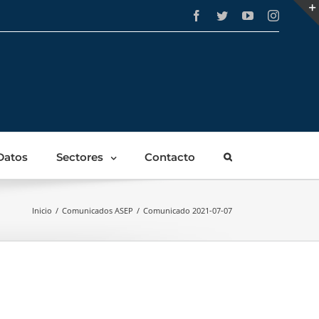
Facebook
Twitter
YouTube
Instagra
Datos
Sectores
Contacto
Inicio
/
Comunicados ASEP
/
Comunicado 2021-07-07