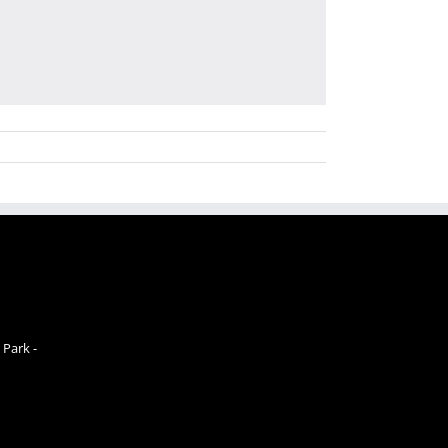
 Park -