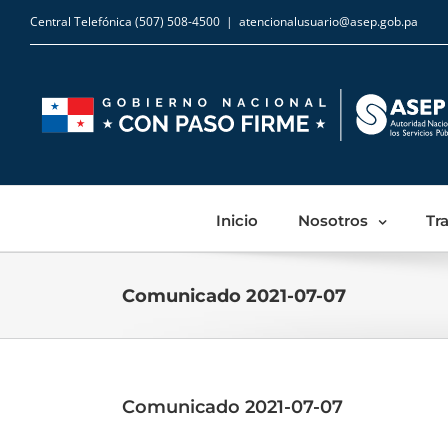
Central Telefónica (507) 508-4500
|
atencionalusuario@asep.gob.pa
Inicio
Nosotros
Tr
Comunicado 2021-07-07
Comunicado 2021-07-07