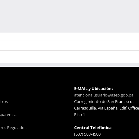
o
E-MAIL y Ubicación:
atencionalusuario@asep.gob.pa
tros
Corregimiento de San Francisco,
Carrasquilla, Vía España, Edif. Office
sparencia
Piso 1
ores Regulados
Central Telefónica
(507) 508-4500