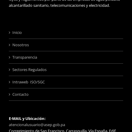
alcantarillado sanitario, telecomunicaciones y electricidad.
Inicio
Nosotros
Transparencia
Sectores Regulados
Intraweb ISO/SGC
Contacto
E-MAIL y Ubicación:
atencionalusuario@asep.gob.pa
Corregimiento de San Francisco, Carrasquilla, Vía España, Edif.