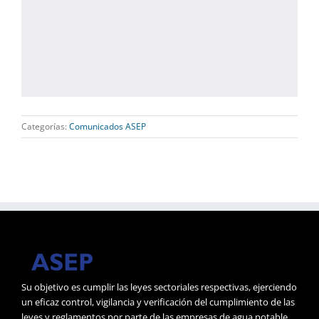
Categorías:
Comunicados ASEP
Su objetivo es cumplir las leyes sectoriales respectivas, ejerciendo
un eficaz control, vigilancia y verificación del cumplimiento de las
leyes y reglamentos por parte de las empresas de agua potable,