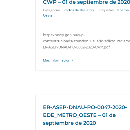
CWP – 01 de septiembre de 202
Categorías:
Edictos de Reclamo
|
Etiquetas:
Panamá
Oeste
https://asep.gob.pa/wp-
content/uploads/atencion_usuario/edicto_reclam
ER-ASEP-DNAU-PO-0002-2020-CWP.pdf
Más información
ER-ASEP-DNAU-PO-0047-2020-
EDE_METRO_OESTE – 01 de
septiembre de 2020