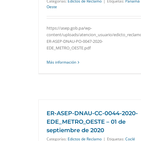
Categorías:
Edictos de Reclamo
|
Etiquetas:
Panamá
Oeste
https://asep.gob.pa/wp-
content/uploads/atencion_usuario/edicto_reclam
ER-ASEP-DNAU-PO-0047-2020-
EDE_METRO_OESTE.pdf
Más información
ER-ASEP-DNAU-CC-0044-2020-
EDE_METRO_OESTE – 01 de
septiembre de 2020
Categorías:
Edictos de Reclamo
|
Etiquetas:
Coclé