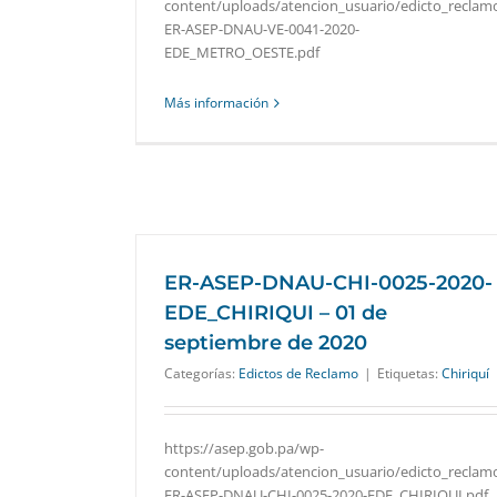
content/uploads/atencion_usuario/edicto_reclam
ER-ASEP-DNAU-VE-0041-2020-
EDE_METRO_OESTE.pdf
Más información
ER-ASEP-DNAU-CHI-0025-2020-
EDE_CHIRIQUI – 01 de
septiembre de 2020
Categorías:
Edictos de Reclamo
|
Etiquetas:
Chiriquí
https://asep.gob.pa/wp-
content/uploads/atencion_usuario/edicto_reclam
ER-ASEP-DNAU-CHI-0025-2020-EDE_CHIRIQUI.pdf