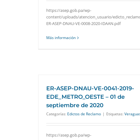
https://asep.gob.pa/wp-
content/uploads/atencion_usuario/edicto_reclam
ER-ASEP-DNAU-VE-0008-2020-IDAAN.pdf
Más información
ER-ASEP-DNAU-VE-0041-2019-
EDE_METRO_OESTE – 01 de
septiembre de 2020
Categorías:
Edictos de Reclamo
|
Etiquetas:
Veragua
https://asep.gob.pa/wp-