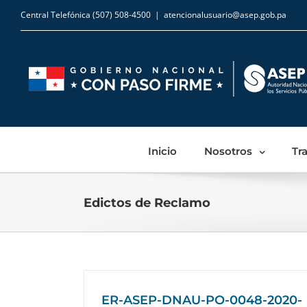
Central Telefónica (507) 508-4500
|
atencionalusuario@asep.gob.pa
Inicio
Nosotros
Tr
Edictos de Reclamo
ER-ASEP-DNAU-PO-0048-2020-