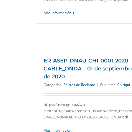
Más información
ER-ASEP-DNAU-CHI-0001-2020-
CABLE_ONDA – 01 de septiembr
de 2020
Categorías:
Edictos de Reclamo
|
Etiquetas:
Chiriquí
https://asep.gob.pa/wp-
content/uploads/atencion_usuario/edicto_reclam
ER-ASEP-DNAU-CHI-0001-2020-CABLE_ONDA.pdf
Más información