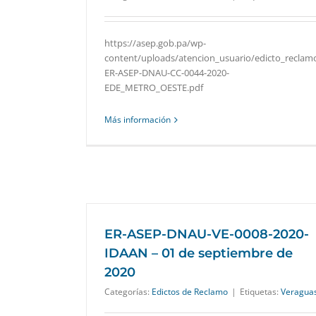
https://asep.gob.pa/wp-
content/uploads/atencion_usuario/edicto_reclam
ER-ASEP-DNAU-CC-0044-2020-
EDE_METRO_OESTE.pdf
Más información
ER-ASEP-DNAU-VE-0008-2020-
IDAAN – 01 de septiembre de
2020
Categorías:
Edictos de Reclamo
|
Etiquetas:
Veragua