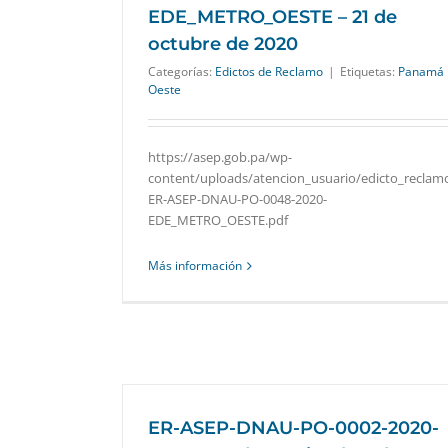
EDE_METRO_OESTE – 21 de
octubre de 2020
Categorías:
Edictos de Reclamo
|
Etiquetas:
Panamá
Oeste
https://asep.gob.pa/wp-
content/uploads/atencion_usuario/edicto_reclam
ER-ASEP-DNAU-PO-0048-2020-
EDE_METRO_OESTE.pdf
Más información
ER-ASEP-DNAU-PO-0002-2020-