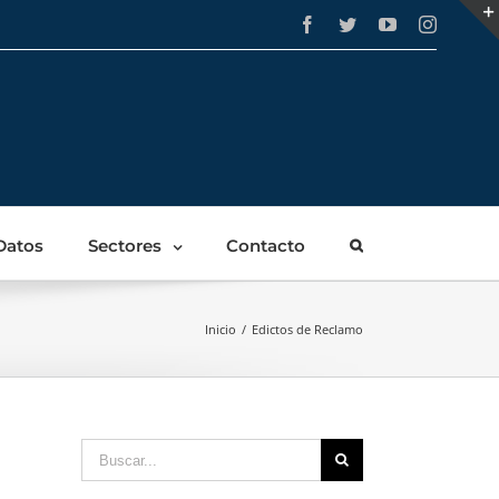
Facebook
Twitter
YouTube
Instagra
Datos
Sectores
Contacto
Inicio
/
Edictos de Reclamo
Buscar: